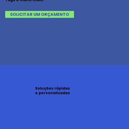
SOLICITAR UM ORÇAMENTO
Soluções rápidas
e personalizadas